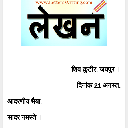
शिव कुटीर, जयपुर ।
दिनांक 21 अगस्त,
आदरणीय भैया,
सादर नमस्ते ।